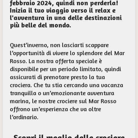
febbraio 2024, quindi non perderla!
Inizia il tuo viaggio verso il relax e
l'avventura in una delle destinazioni
più belle del mondo.
Quest’inverno, non lasciarti scappare
l’opportunità di vivere lo splendore del Mar
Rosso. La nostra offerta speciale è
disponibile per un periodo limitato, quindi
assicurati di prenotare presto la tua
crociera. Che tu stia cercando una vacanza
tranquilla o un’emozionante avventura
marina, le nostre crociere sul Mar Rosso
offrono un’esperienza che va oltre
l’ordinario.
Scopri il meglio delle crociere