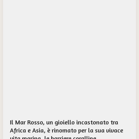
Il Mar Rosso, un gioiello incastonato tra
Africa e Asia, è rinomato per la sua vivace
vita marina, le barriere coralline