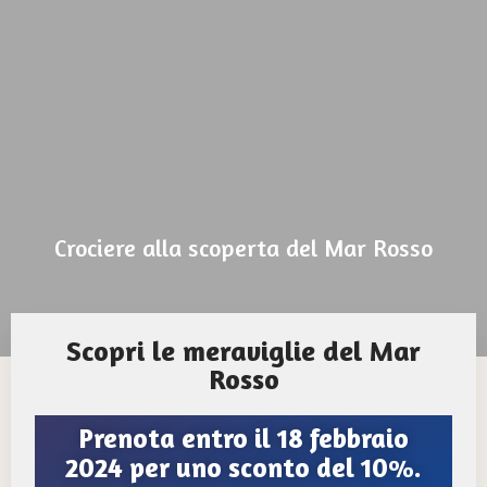
MENU
Crociere alla scoperta del Mar Rosso
Scopri le meraviglie del Mar
Rosso
Prenota entro il 18 febbraio
2024 per uno sconto del 10%.