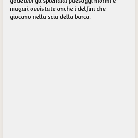
godetevi gli splendidi paesaggi marini e
magari avvistate anche i delfini che
giocano nella scia della barca.