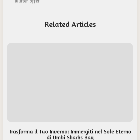
winter offer
Related Articles
Trasforma il Tuo Inverno: Immergiti nel Sole Eterno
di Umbi Sharks Bay